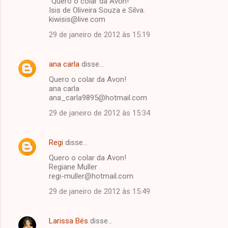
"Quero o colar da Avon!"
Isis de Oliveira Souza e Silva.
kiwisis@live.com
29 de janeiro de 2012 às 15:19
ana carla
disse…
Quero o colar da Avon!
ana carla
ana_carla9895@hotmail.com
29 de janeiro de 2012 às 15:34
Regi
disse…
Quero o colar da Avon!
Regiane Muller
regi-muller@hotmail.com
29 de janeiro de 2012 às 15:49
Larissa Bés
disse…