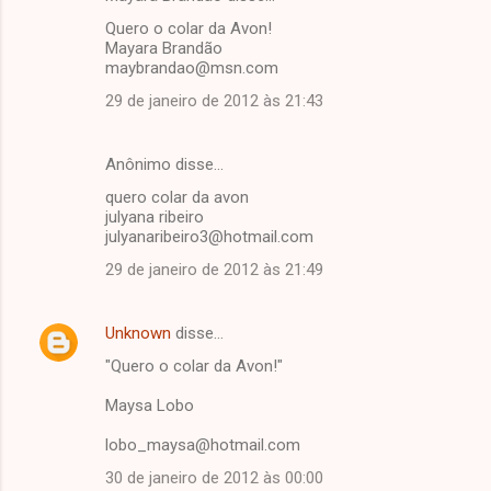
Quero o colar da Avon!
Mayara Brandão
maybrandao@msn.com
29 de janeiro de 2012 às 21:43
Anônimo disse…
quero colar da avon
julyana ribeiro
julyanaribeiro3@hotmail.com
29 de janeiro de 2012 às 21:49
Unknown
disse…
"Quero o colar da Avon!"
Maysa Lobo
lobo_maysa@hotmail.com
30 de janeiro de 2012 às 00:00