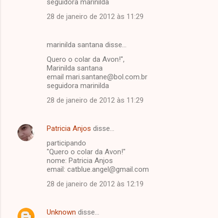
seguidora marinilda
28 de janeiro de 2012 às 11:29
marinilda santana disse…
Quero o colar da Avon!",
Marinilda santana
email mari.santane@bol.com.br
seguidora marinilda
28 de janeiro de 2012 às 11:29
Patricia Anjos
disse…
participando
"Quero o colar da Avon!"
nome: Patricia Anjos
email: catblue.angel@gmail.com
28 de janeiro de 2012 às 12:19
Unknown
disse…