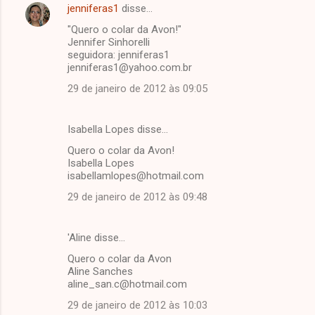
jenniferas1
disse…
"Quero o colar da Avon!"
Jennifer Sinhorelli
seguidora: jenniferas1
jenniferas1@yahoo.com.br
29 de janeiro de 2012 às 09:05
Isabella Lopes disse…
Quero o colar da Avon!
Isabella Lopes
isabellamlopes@hotmail.com
29 de janeiro de 2012 às 09:48
'Aline disse…
Quero o colar da Avon
Aline Sanches
aline_san.c@hotmail.com
29 de janeiro de 2012 às 10:03