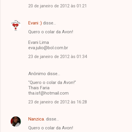
20 de janeiro de 2012 às 01:21
Evani :)
disse…
Quero o colar da Avon!
Evani Lima
eva.julio@bol.com.br
23 de janeiro de 2012 às 01:34
Anônimo disse…
"Quero o colar da Avon!"
Thais Faria
tha.isf@hotmail.com
23 de janeiro de 2012 às 16:28
Nanzica.
disse…
Quero o colar da Avon!