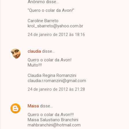
Anônimo disse…
"Quero o colar da Avon!"
Caroline Barreto
krol_sbarreto@yahoo.com.br
24 de janeiro de 2012 às 18:16
claudia
disse…
Quero o colar da Avon!
Muito!!!
Claudia Regina Romanzini
claudia.r.romanzini@gmail.com
24 de janeiro de 2012 às 21:28
Maisa
disse…
Quero o colar da Avon!!!
Maisa Salustiano Branchini
mahbranchini@hotmail.com