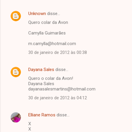
Unknown
disse…
Quero colar da Avon
Camylla Guimarães
m.camylla@hotmail.com
30 de janeiro de 2012 às 00:38
Dayana Sales
disse…
Quero o colar da Avon!
Dayana Sales
dayanasalesmartins@hotmail.com
30 de janeiro de 2012 às 04:12
Elliane Ramos
disse…
X
X