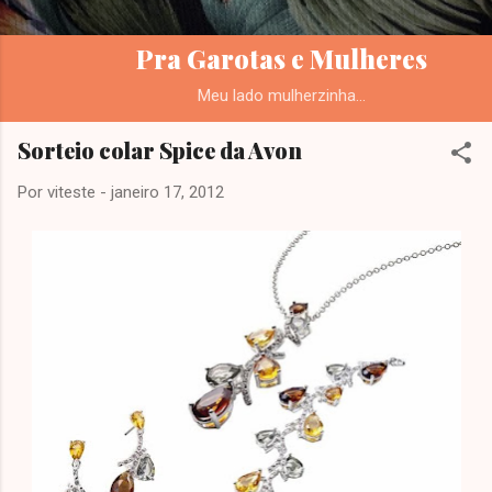
Pra Garotas e Mulheres
Meu lado mulherzinha...
Sorteio colar Spice da Avon
Por
viteste
-
janeiro 17, 2012