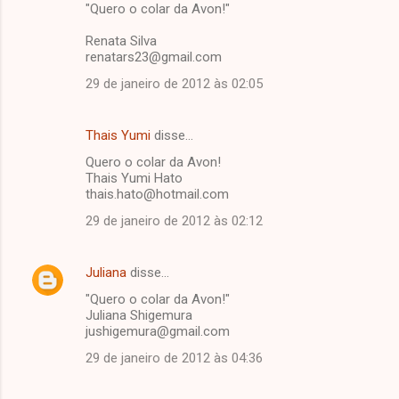
"Quero o colar da Avon!"
Renata Silva
renatars23@gmail.com
29 de janeiro de 2012 às 02:05
Thais Yumi
disse…
Quero o colar da Avon!
Thais Yumi Hato
thais.hato@hotmail.com
29 de janeiro de 2012 às 02:12
Juliana
disse…
"Quero o colar da Avon!"
Juliana Shigemura
jushigemura@gmail.com
29 de janeiro de 2012 às 04:36