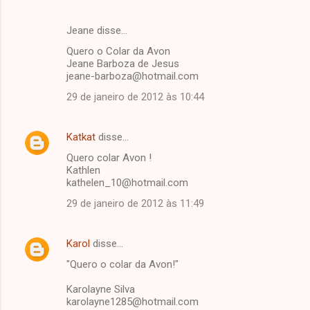
Jeane disse…
Quero o Colar da Avon
Jeane Barboza de Jesus
jeane-barboza@hotmail.com
29 de janeiro de 2012 às 10:44
Katkat
disse…
Quero colar Avon !
Kathlen
kathelen_10@hotmail.com
29 de janeiro de 2012 às 11:49
Karol
disse…
"Quero o colar da Avon!"
Karolayne Silva
karolayne1285@hotmail.com