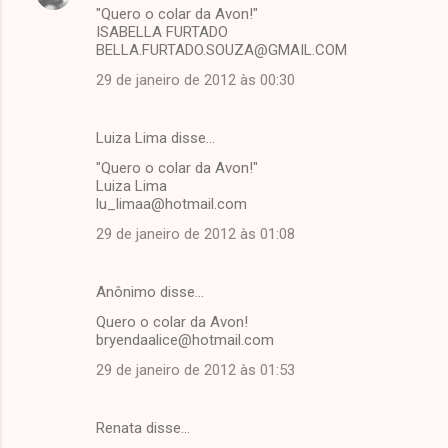
"Quero o colar da Avon!"
ISABELLA FURTADO
BELLA.FURTADO.SOUZA@GMAIL.COM
29 de janeiro de 2012 às 00:30
Luiza Lima disse…
"Quero o colar da Avon!"
Luiza Lima
lu_limaa@hotmail.com
29 de janeiro de 2012 às 01:08
Anônimo disse…
Quero o colar da Avon!
bryendaalice@hotmail.com
29 de janeiro de 2012 às 01:53
Renata disse…