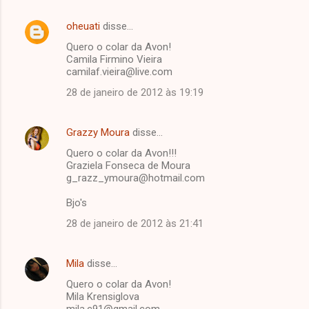
oheuati
disse…
Quero o colar da Avon!
Camila Firmino Vieira
camilaf.vieira@live.com
28 de janeiro de 2012 às 19:19
Grazzy Moura
disse…
Quero o colar da Avon!!!
Graziela Fonseca de Moura
g_razz_ymoura@hotmail.com
Bjo's
28 de janeiro de 2012 às 21:41
Mila
disse…
Quero o colar da Avon!
Mila Krensiglova
mila.c91@gmail.com