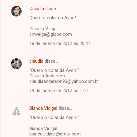
Claudia
disse…
Quero o colar da Avon!
Claudia Veiga
cmveiga@globo.com
18 de janeiro de 2012 às 20:47
claudia
disse…
"Quero o colar da Avon!"
Claudia Anderson
claudiaanderson93@yahoo.com.br
19 de janeiro de 2012 às 17:01
Bianca Vidigal
disse…
"Quero o colar da Avon!"
Bianca Vidigal
bianca.vidigal@gmail.com