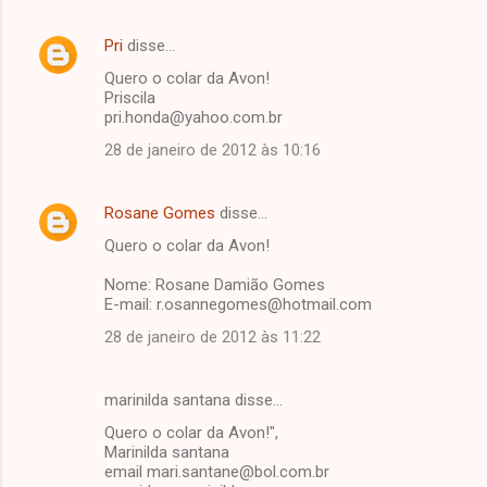
Pri
disse…
Quero o colar da Avon!
Priscila
pri.honda@yahoo.com.br
28 de janeiro de 2012 às 10:16
Rosane Gomes
disse…
Quero o colar da Avon!
Nome: Rosane Damião Gomes
E-mail: r.osannegomes@hotmail.com
28 de janeiro de 2012 às 11:22
marinilda santana disse…
Quero o colar da Avon!",
Marinilda santana
email mari.santane@bol.com.br