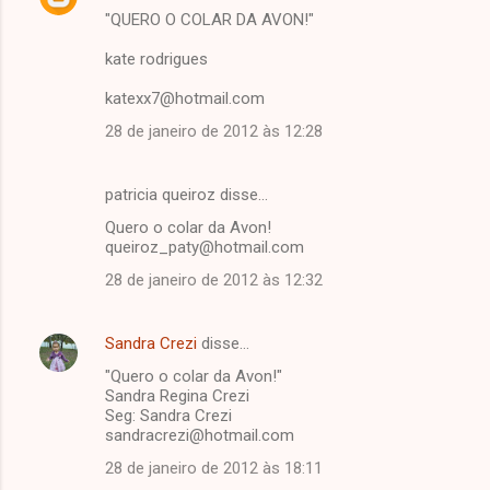
"QUERO O COLAR DA AVON!"
kate rodrigues
katexx7@hotmail.com
28 de janeiro de 2012 às 12:28
patricia queiroz disse…
Quero o colar da Avon!
queiroz_paty@hotmail.com
28 de janeiro de 2012 às 12:32
Sandra Crezi
disse…
"Quero o colar da Avon!"
Sandra Regina Crezi
Seg: Sandra Crezi
sandracrezi@hotmail.com
28 de janeiro de 2012 às 18:11