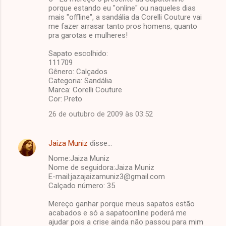
porque estando eu "online" ou naqueles dias
mais "offline", a sandália da Corelli Couture vai
me fazer arrasar tanto pros homens, quanto
pra garotas e mulheres!
Sapato escolhido:
111709
Gênero: Calçados
Categoria: Sandália
Marca: Corelli Couture
Cor: Preto
26 de outubro de 2009 às 03:52
Jaiza Muniz
disse…
Nome:Jaiza Muniz
Nome de seguidora:Jaiza Muniz
E-mail:jazajaizamuniz3@gmail.com
Calçado número: 35
Mereço ganhar porque meus sapatos estão
acabados e só a sapatoonline poderá me
ajudar pois a crise ainda não passou para mim