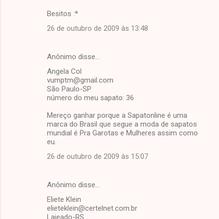
Besitos :*
26 de outubro de 2009 às 13:48
Anônimo disse…
Angela Col
vumptm@gmail.com
São Paulo-SP
número do meu sapato: 36
Mereço ganhar porque a Sapatonline é uma
marca do Brasil que segue a moda de sapatos
mundial é Pra Garotas e Mulheres assim como
eu.
26 de outubro de 2009 às 15:07
Anônimo disse…
Eliete Klein
elieteklein@certelnet.com.br
Lajeado-RS