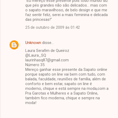
"Eu mereço esse presente pois todo mundo diz
que pés grandes não são delicados... mas com
o sapato maravilhoso, de belo design e que me
faz sentir feliz, serei a mais feminina e delicada
das princesas!"
25 de outubro de 2009 às 01:42
Unknown
disse…
Laura Serafim de Queiroz
@Laura_SQ
laurinhasq87@gmail.com
Número 35
Mereço ganhar esse presente da Sapato online
porque sapato on line vai bem com tudo, com
balada, faculdade, reuniões de família, além de
conforto e bem estar, sapato on line é
moderno, chique e está sempre na moda,com a
Pra Garotas e Mulheres e a Sapato Online,
também fico moderna, chique e sempre na
moda!