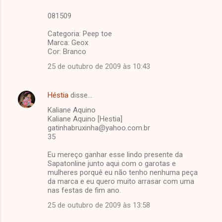
081509
Categoria: Peep toe
Marca: Geox
Cor: Branco
25 de outubro de 2009 às 10:43
Héstia
disse…
Kaliane Aquino
Kaliane Aquino [Hestia]
gatinhabruxinha@yahoo.com.br
35
Eu mereço ganhar esse lindo presente da
Sapatonline junto aqui com o garotas e
mulheres porquê eu não tenho nenhuma peça
da marca e eu quero muito arrasar com uma
nas festas de fim ano.
25 de outubro de 2009 às 13:58