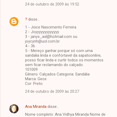
24 de outubro de 2009 às 19:52
?
disse…
1 - Joice Nascimento Ferreira
2 - Joyyyyyyyyyyyyy
3 - janys_axl@hotmail.com ou
joycynh@uol.com.br
4 - 36
5 - Mereço ganhar porque só com uma
sandalia linda e confortavel da sapatoonline,
posso ficar linda e curtir todos os momentos
sem ficar reclamando do calçado.
101009
Gênero: Calçados Categoria: Sandália
Marca: Geox
Cor: Preto
24 de outubro de 2009 às 20:27
Ana Miranda
disse…
Nome completo: Ana Vidhya Miranda Nome de