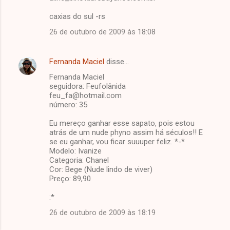
caxias do sul -rs
26 de outubro de 2009 às 18:08
Fernanda Maciel
disse…
Fernanda Maciel
seguidora: Feufolânida
feu_fa@hotmail.com
número: 35
Eu mereço ganhar esse sapato, pois estou
atrás de um nude phyno assim há séculos!! E
se eu ganhar, vou ficar suuuper feliz. *-*
Modelo: Ivanize
Categoria: Chanel
Cor: Bege (Nude lindo de viver)
Preço: 89,90
:*
26 de outubro de 2009 às 18:19