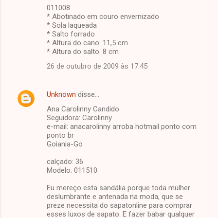
011008
* Abotinado em couro envernizado
* Sola laqueada
* Salto forrado
* Altura do cano: 11,5 cm
* Altura do salto: 8 cm
26 de outubro de 2009 às 17:45
Unknown
disse…
Ana Carolinny Candido
Seguidora: Carolinny
e-mail: anacarolinny arroba hotmail ponto com
ponto br
Goiania-Go
calçado: 36
Modelo: 011510
Eu mereço esta sandália porque toda mulher
deslumbrante e antenada na moda, que se
preze necessita do sapatonline para comprar
esses luxos de sapato. E fazer babar qualquer