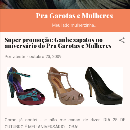
Pra Garotas e Mulheres
Meu lado mulherzinha...
Super promoção: Ganhe sapatos no
aniversário do Pra Garotas e Mulheres
Por
viteste
-
outubro 23, 2009
Como já contei - e não me canso de dizer: DIA 28 DE
OUTUBRO É MEU ANIVERSÁRIO - OBA!