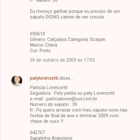
Eu mereço ganhar porque eu preciso de um
sapato DIGNO, cansei de ser creuza.
030610
Gênero: Calçados Categoria: Scarpin
Marca: Citera
Cor: Preto
26 de outubro de 2009 às 17:03
patylorenzetti
disse…
Patricia Lorenzetti
Seguidora : Paty patita ou paty Lorenzetti
e-mail : patricialoren@uol.com.br
Numero do sapato : 39
R : Pq quero arrasar com meu sapato novo nas
festas de final de ano e terminar 2009 com
chave de ouro !!
042707
Sapatinha Arancione