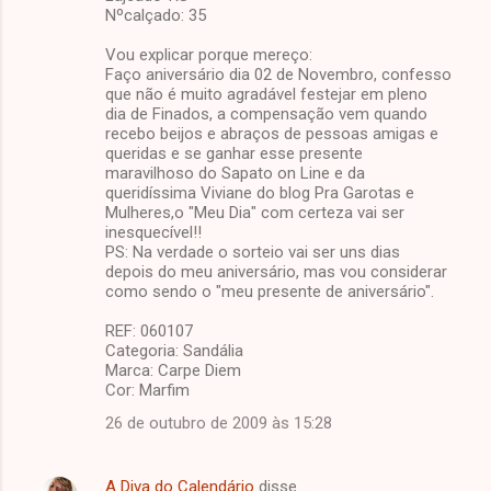
Nºcalçado: 35
Vou explicar porque mereço:
Faço aniversário dia 02 de Novembro, confesso
que não é muito agradável festejar em pleno
dia de Finados, a compensação vem quando
recebo beijos e abraços de pessoas amigas e
queridas e se ganhar esse presente
maravilhoso do Sapato on Line e da
queridíssima Viviane do blog Pra Garotas e
Mulheres,o "Meu Dia" com certeza vai ser
inesquecível!!
PS: Na verdade o sorteio vai ser uns dias
depois do meu aniversário, mas vou considerar
como sendo o "meu presente de aniversário".
REF: 060107
Categoria: Sandália
Marca: Carpe Diem
Cor: Marfim
26 de outubro de 2009 às 15:28
A Diva do Calendário
disse…