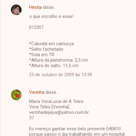
Héstia
disse…
o que escolho é esse!
012307
*Cabedal em camurça
*Salto fachetado
*Sola em TR
*Altura da plataforma: 2,5 cm
*Altura do salto: 11,5 cm
25 de outubro de 2009 às 13:59
Verinha
disse…
Maria VeraLucia de A Teles
Vera Teles [Verinha]
verinhadejejus@yahoo.com.br
37
Eu mereço ganhar esse belo presente 040810
porque passo o dia trabalhando em um hospital