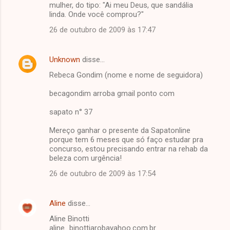
mulher, do tipo: "Ai meu Deus, que sandália
linda. Onde você comprou?"
26 de outubro de 2009 às 17:47
Unknown
disse…
Rebeca Gondim (nome e nome de seguidora)
becagondim arroba gmail ponto com
sapato n° 37
Mereço ganhar o presente da Sapatonline
porque tem 6 meses que só faço estudar pra
concurso, estou precisando entrar na rehab da
beleza com urgência!
26 de outubro de 2009 às 17:54
Aline
disse…
Aline Binotti
aline_binottiarobayahoo.com.br