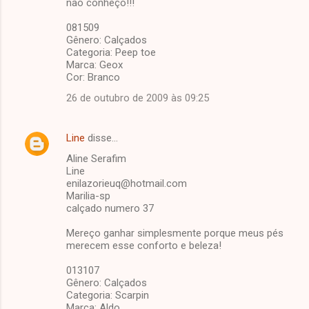
não conheço!!!
081509
Gênero: Calçados
Categoria: Peep toe
Marca: Geox
Cor: Branco
26 de outubro de 2009 às 09:25
Line
disse…
Aline Serafim
Line
enilazorieuq@hotmail.com
Marilia-sp
calçado numero 37
Mereço ganhar simplesmente porque meus pés
merecem esse conforto e beleza!
013107
Gênero: Calçados
Categoria: Scarpin
Marca: Aldo