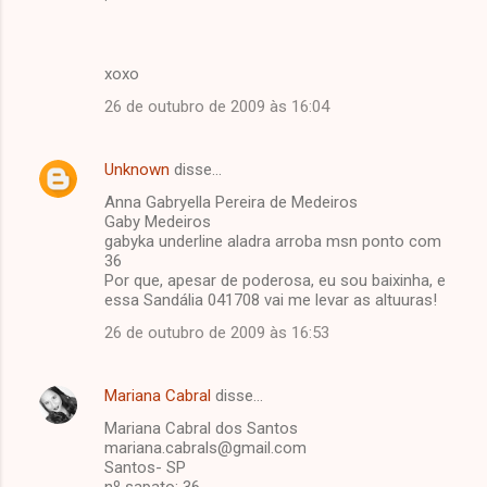
xoxo
26 de outubro de 2009 às 16:04
Unknown
disse…
Anna Gabryella Pereira de Medeiros
Gaby Medeiros
gabyka underline aladra arroba msn ponto com
36
Por que, apesar de poderosa, eu sou baixinha, e
essa Sandália 041708 vai me levar as altuuras!
26 de outubro de 2009 às 16:53
Mariana Cabral
disse…
Mariana Cabral dos Santos
mariana.cabrals@gmail.com
Santos- SP
nº sapato: 36