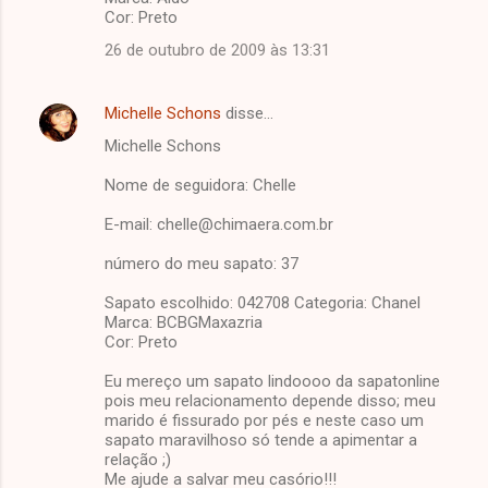
Cor: Preto
26 de outubro de 2009 às 13:31
Michelle Schons
disse…
Michelle Schons
Nome de seguidora: Chelle
E-mail: chelle@chimaera.com.br
número do meu sapato: 37
Sapato escolhido: 042708 Categoria: Chanel
Marca: BCBGMaxazria
Cor: Preto
Eu mereço um sapato lindoooo da sapatonline
pois meu relacionamento depende disso; meu
marido é fissurado por pés e neste caso um
sapato maravilhoso só tende a apimentar a
relação ;)
Me ajude a salvar meu casório!!!