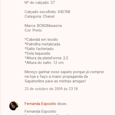
Nº do calçado: 37
Calçado escolhido: 042708
Categoria: Chanel
Marca: BCBGMaxazria
Cor: Preto
*Cabedal em tecido
*Palmilha metalizada
*Salto fachetado
*Sola laqueada
*Altura da plataforma: 2,5
*Altura do salto: 12 cm
Mereço ganhar esse sapato porque já comprei
na loja e faço a maior propaganda da
Sapatonline para as minhas amigas!
25 de outubro de 2009 às 23:18
Fernanda Esposito
disse…
Fernanda Esposito