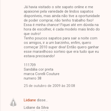
Já havia visitado o site sapato online e me
apaixonei pela variedade de lindos sapatos
disponíveis, mas ainda não tive a oportunidade
de poder comprar, não tenho trabalho fixo!
Essa é minha chance! Fiquei até em dúvida na
hora de escolher, é cada modelo mais lindo do
que outro!
Tenho poucos sapatos para sair a noite com
os amigos, ir a um barzinho, enfim, quero
começar 2010 super diva! Então quero ganhar
esse maravilhoso sorteio que era tudo que eu
estava precisando!
111709
Sandália cor preta
marca Corelli Couture
numero 38
25 de outubro de 2009 às 20:08
Liidiane
disse…
Lidiane da Silva