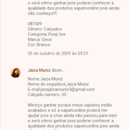
e será otimo ganhar pois poderei conhecer a
qualidade dos produtos sapatoonline pois ainda
não conheço!!!
081509
Gênero: Calçados
Categoria: Peep toe
Marca: Geox
Cor: Branco
26 de outubro de 2009 às 09:25
Jaiza Muniz
disse…
Nome:Jaiza Muniz
Nome de seguidora:Jaiza Muniz
E-mail:jazajaizamuniz3@gmail.com
Calçado número: 35
Mereço ganhar porque meus sapatos estão
acabados e só a sapatoonline poderá me
ajudar pois a crise ainda não passou para mim
e será otimo ganhar pois poderei conhecer a
qualidade dos produtos sapatoonline pois ainda