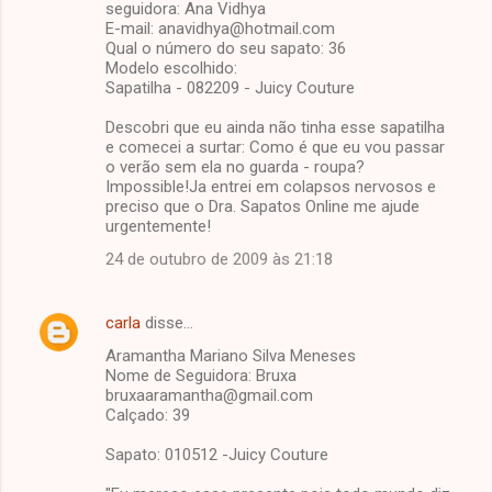
seguidora: Ana Vidhya
E-mail: anavidhya@hotmail.com
Qual o número do seu sapato: 36
Modelo escolhido:
Sapatilha - 082209 - Juicy Couture
Descobri que eu ainda não tinha esse sapatilha
e comecei a surtar: Como é que eu vou passar
o verão sem ela no guarda - roupa?
Impossible!Ja entrei em colapsos nervosos e
preciso que o Dra. Sapatos Online me ajude
urgentemente!
24 de outubro de 2009 às 21:18
carla
disse…
Aramantha Mariano Silva Meneses
Nome de Seguidora: Bruxa
bruxaaramantha@gmail.com
Calçado: 39
Sapato: 010512 -Juicy Couture