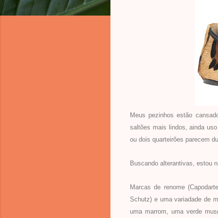
Meus pezinhos estão cansado
saltões mais lindos, ainda us
ou dois quarteirões parecem d
Buscando alterantivas, estou 
Marcas de renome (Capodarte,
Schutz) e uma variadade de m
uma marrom, uma verde musg