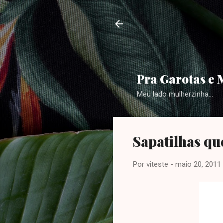
Pra Garotas e 
Meu lado mulherzinha...
Sapatilhas qu
Por
viteste
-
maio 20, 2011