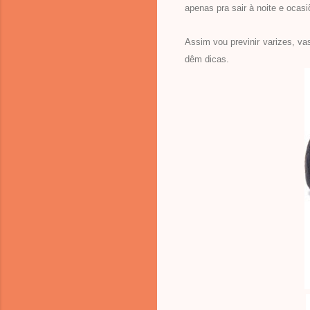
apenas pra sair à noite e ocas
Assim vou previnir varizes, v
dêm dicas.