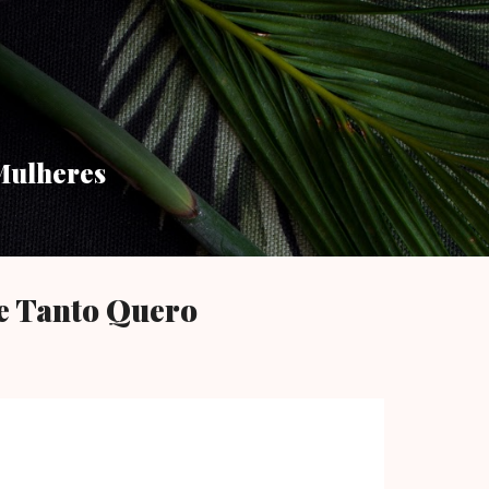
Pular para o conteúdo principal
Mulheres
e Tanto Quero