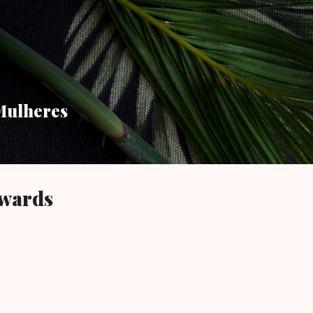
Pular para o conteúdo principal
Mulheres
wards