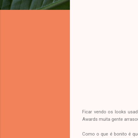
Ficar vendo os looks usad
Awards muita gente arrasou
Como o que é bonito é que