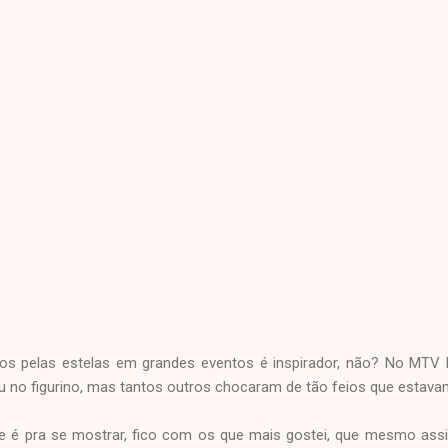
os pelas estelas em grandes eventos é inspirador, não? No MTV
 no figurino, mas tantos outros chocaram de tão feios que estava
 é pra se mostrar, fico com os que mais gostei, que mesmo ass