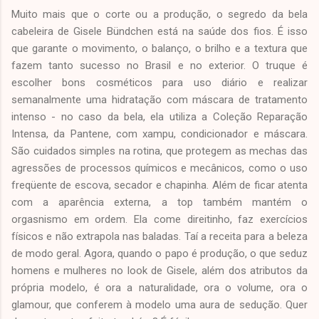
Muito mais que o corte ou a produção, o segredo da bela
cabeleira de Gisele Bündchen está na saúde dos fios. É isso
que garante o movimento, o balanço, o brilho e a textura que
fazem tanto sucesso no Brasil e no exterior. O truque é
escolher bons cosméticos para uso diário e realizar
semanalmente uma hidratação com máscara de tratamento
intenso - no caso da bela, ela utiliza a Coleção Reparação
Intensa, da Pantene, com xampu, condicionador e máscara.
São cuidados simples na rotina, que protegem as mechas das
agressões de processos químicos e mecânicos, como o uso
freqüente de escova, secador e chapinha. Além de ficar atenta
com a aparência externa, a top também mantém o
orgasnismo em ordem. Ela come direitinho, faz exercícios
físicos e não extrapola nas baladas. Taí a receita para a beleza
de modo geral. Agora, quando o papo é produção, o que seduz
homens e mulheres no look de Gisele, além dos atributos da
própria modelo, é ora a naturalidade, ora o volume, ora o
glamour, que conferem à modelo uma aura de sedução. Quer