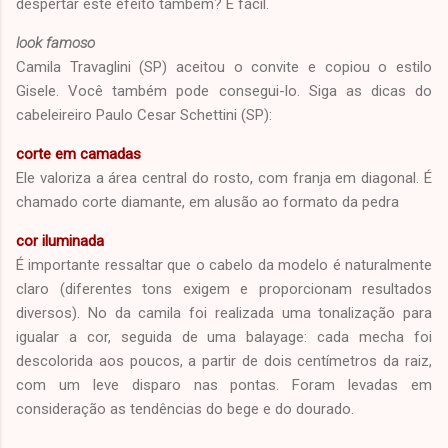
despertar este efeito também? É fácil.
look famoso
Camila Travaglini (SP) aceitou o convite e copiou o estilo
Gisele. Você também pode consegui-lo. Siga as dicas do
cabeleireiro Paulo Cesar Schettini (SP):
corte em camadas
Ele valoriza a área central do rosto, com franja em diagonal. É
chamado corte diamante, em alusão ao formato da pedra
cor iluminada
É importante ressaltar que o cabelo da modelo é naturalmente
claro (diferentes tons exigem e proporcionam resultados
diversos). No da camila foi realizada uma tonalização para
igualar a cor, seguida de uma balayage: cada mecha foi
descolorida aos poucos, a partir de dois centímetros da raiz,
com um leve disparo nas pontas. Foram levadas em
consideração as tendências do bege e do dourado.