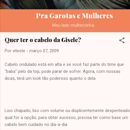
Pra Garotas e Mulheres
Meu lado mulherzinha...
Quer ter o cabelo da Gisele?
Por
viteste
-
março 07, 2009
Cabelo ondulado está em alta e se você faz parte do time que
"baba" pelo da top, pode parar de sofrer. Agora, com nossas
dicas, terá um look tão poderoso quanto o dela
Liso chapado, liso com volume ou displicentemente despenteado:
qual for a opção, para obter sucesso, precisa ter como base um
cabelo bem cuidado no dia-a-dia